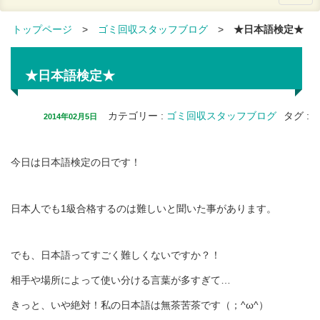
トップページ
>
ゴミ回収スタッフブログ
>
★日本語検定★
★日本語検定★
カテゴリー
:
ゴミ回収スタッフブログ
タグ
:
2014年02月5日
今日は日本語検定の日です！
日本人でも1級合格するのは難しいと聞いた事があります。
でも、日本語ってすごく難しくないですか？！
相手や場所によって使い分ける言葉が多すぎて…
きっと、いや絶対！私の日本語は無茶苦茶です（；^ω^）