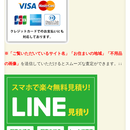
※「ご覧いただいているサイト名」「お住まいの地域」「不用品
の画像」
を送信していただけるとスムーズな査定ができます。↓↓