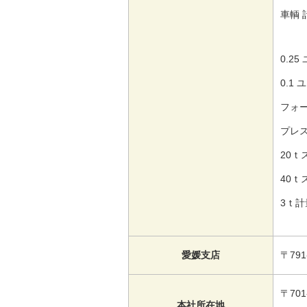
車輌 
0.25
0.1 
フォー
プレス
20ｔ
40ｔ
3ｔ計
愛媛支店
〒79
〒70
本社所在地