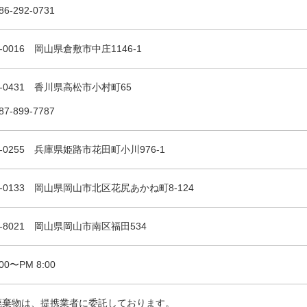
86-292-0731
0-0016 岡山県倉敷市中庄1146-1
1-0431 香川県高松市小村町65
87-899-7787
1-0255 兵庫県姫路市花田町小川976-1
1-0133 岡山県岡山市北区花尻あかね町8-124
2-8021 岡山県岡山市南区福田534
:00〜PM 8:00
廃棄物は、提携業者に委託しております。