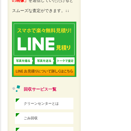
の画像」
を送信していただけると
スムーズな査定ができます。↓↓
回収サービス一覧
クリーンセンターとは
ごみ回収