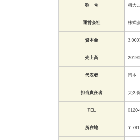
称 号
粗大
運営会社
株式
資本金
3,00
売上高
2019
代表者
岡本
担当責任者
大久
TEL
0120-
所在地
〒78