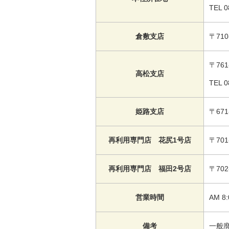
TEL 0
倉敷支店
〒71
〒76
高松支店
TEL 0
姫路支店
〒67
再利用専門店 花尻1号店
〒70
再利用専門店 福田2号店
〒70
営業時間
AM 8
備考
一般