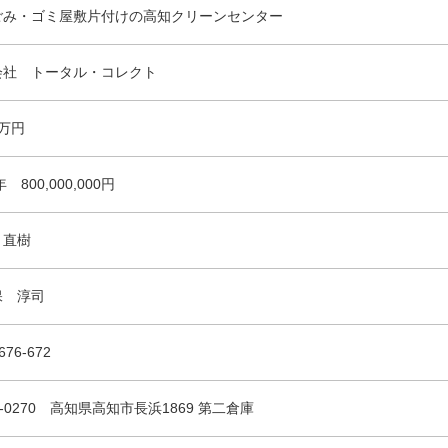
ごみ・ゴミ屋敷片付けの高知クリーンセンター
会社 トータル・コレクト
0万円
年 800,000,000円
 直樹
保 淳司
676-672
1-0270 高知県高知市長浜1869 第二倉庫