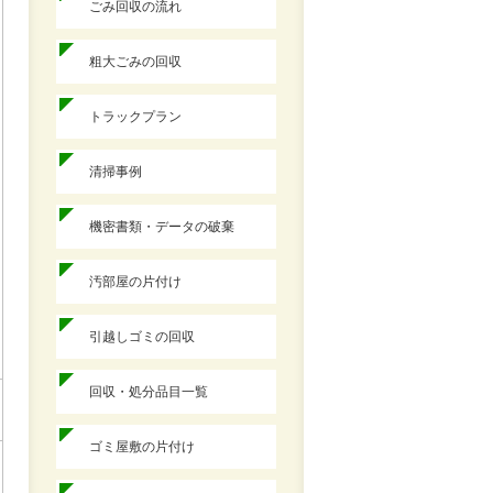
ごみ回収の流れ
粗大ごみの回収
トラックプラン
清掃事例
機密書類・データの破棄
汚部屋の片付け
引越しゴミの回収
回収・処分品目一覧
ゴミ屋敷の片付け