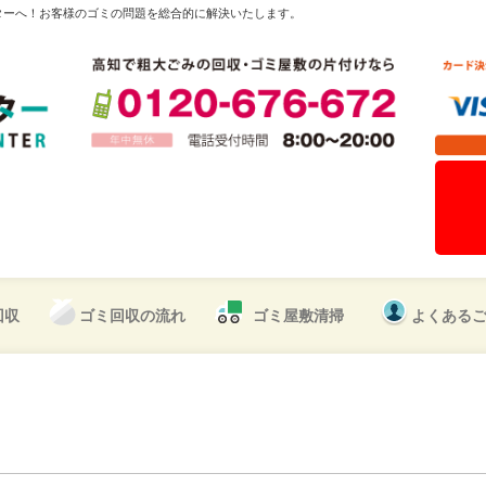
ターへ！お客様のゴミの問題を総合的に解決いたします。
回収
ゴミ回収の流れ
ゴミ屋敷清掃
よくある