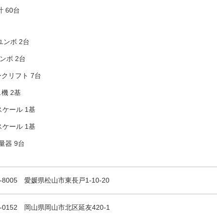
計 60台
 ユンボ 2台
ユンボ 2台
クリフト 7台
機 2基
スケール 1基
スケール 1基
量器 9台
1-8005 愛媛県松山市東長戸1-10-20
1-0152 岡山県岡山市北区延友420-1