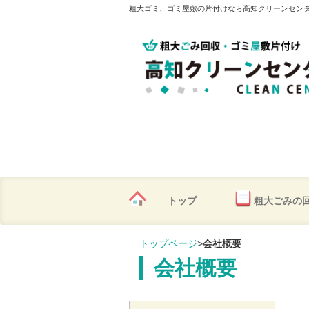
粗大ゴミ、ゴミ屋敷の片付けなら高知クリーンセン
トップ
粗大ごみの
トップページ
>
会社概要
会社概要