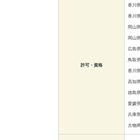
香川県
香川
岡山県
岡山
広島県
鳥取県
許可・資格
香川県
高知県
徳島県
愛媛県
兵庫県
古物商