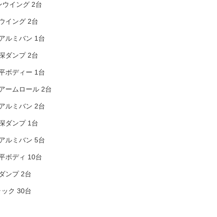
ンウイング 2台
ウイング 2台
アルミバン 1台
深ダンプ 2台
平ボディー 1台
アームロール 2台
アルミバン 2台
深ダンプ 1台
アルミバン 5台
平ボディ 10台
ダンプ 2台
ック 30台