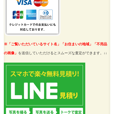
※「ご覧いただいているサイト名」「お住まいの地域」「不用品
の画像」
を送信していただけるとスムーズな査定ができます。↓↓