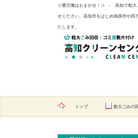
☆重労働はおまかせ！☆ - 高知で粗
せください。高知市をはじめ南国市や四
たします。
トップ
粗大ごみの