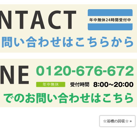
☆浴槽の回収☆ »