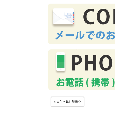
« ☆引っ越し準備☆