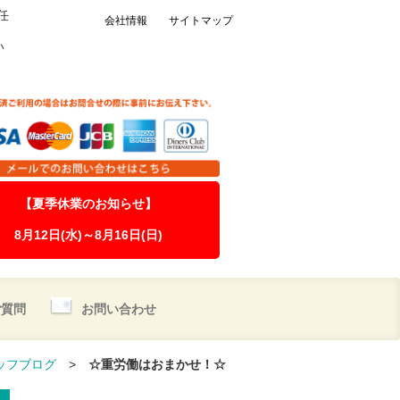
任
会社情報
サイトマップ
い
【夏季休業のお知らせ】
8月12日(水)～8月16日(日)
ご質問
お問い合わせ
ッフブログ
>
☆重労働はおまかせ！☆