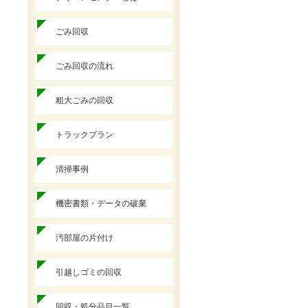
ごみ回収
ごみ回収の流れ
粗大ごみの回収
トラックプラン
清掃事例
機密書類・データの破棄
汚部屋の片付け
引越しゴミの回収
回収・処分品目一覧