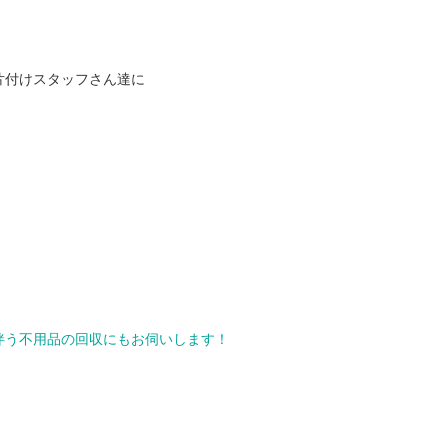
片付けスタッフさん達に
伴う不用品の回収にもお伺いします！