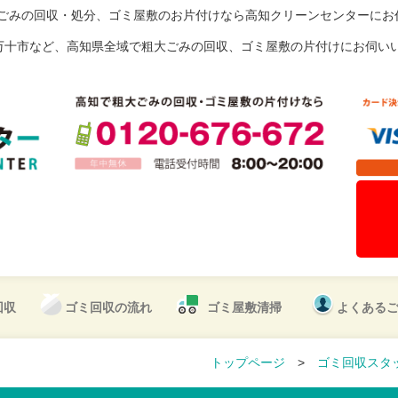
大ごみの回収・処分、ゴミ屋敷のお片付けなら高知クリーンセンターにお
万十市など、高知県全域で粗大ごみの回収、ゴミ屋敷の片付けにお伺い
回収
ゴミ回収の流れ
ゴミ屋敷清掃
よくある
トップページ
>
ゴミ回収スタ