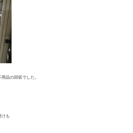
不用品の回収でした。
付けも