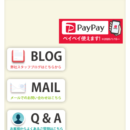
« ダイニングセットの回収
倉庫内の片付け »