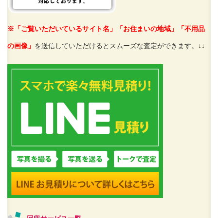
※「ご覧いただいているサイト名」「お住まいの地域」「不用品
の画像」
を送信していただけるとスムーズな査定ができます。↓↓