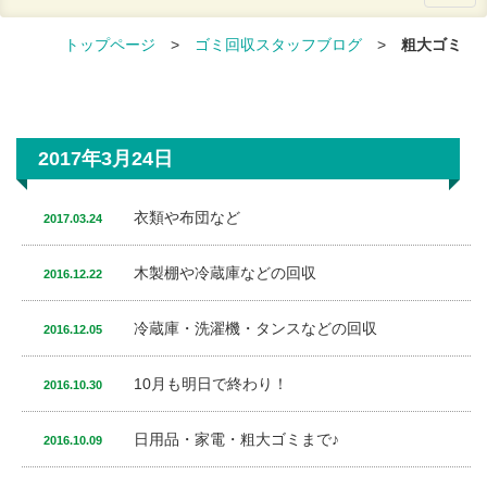
トップページ
>
ゴミ回収スタッフブログ
>
粗大ゴミ
2017年3月24日
衣類や布団など
2017.03.24
木製棚や冷蔵庫などの回収
2016.12.22
冷蔵庫・洗濯機・タンスなどの回収
2016.12.05
10月も明日で終わり！
2016.10.30
日用品・家電・粗大ゴミまで♪
2016.10.09