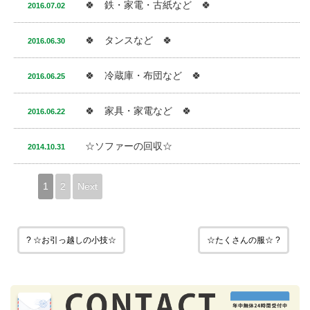
🍀 鉄・家電・古紙など 🍀
2016.07.02
🍀 タンスなど 🍀
2016.06.30
🍀 冷蔵庫・布団など 🍀
2016.06.25
🍀 家具・家電など 🍀
2016.06.22
☆ソファーの回収☆
2014.10.31
1
2
Next
? ☆お引っ越しの小技☆
☆たくさんの服☆ ?